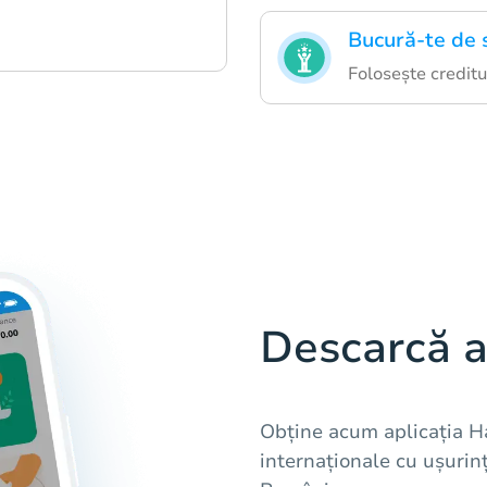
Bucură-te de 
Folosește credit
Descarcă a
Obține acum aplicația Ha
internaționale cu ușurin