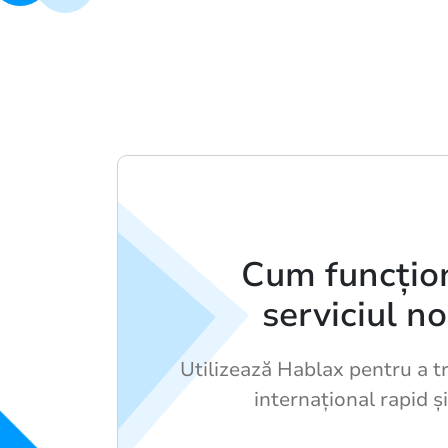
Cum funcțio
serviciul n
Utilizează Hablax pentru a t
internațional rapid ș