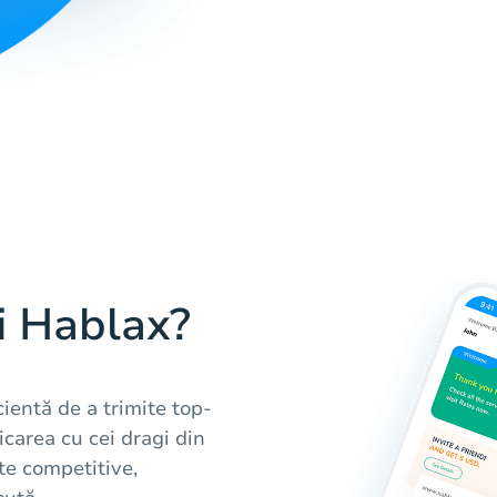
i Hablax?
cientă de a trimite top-
icarea cu cei dragi din
te competitive,