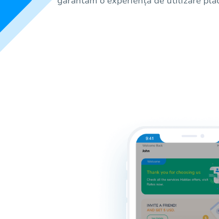
garantăm o experiență de utilizare plă