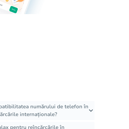
atibilitatea numărului de telefon în
rcările internaționale?
lax pentru reîncărcările în