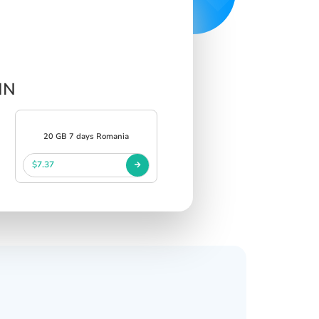
IN
20 GB 7 days Romania
$7.37