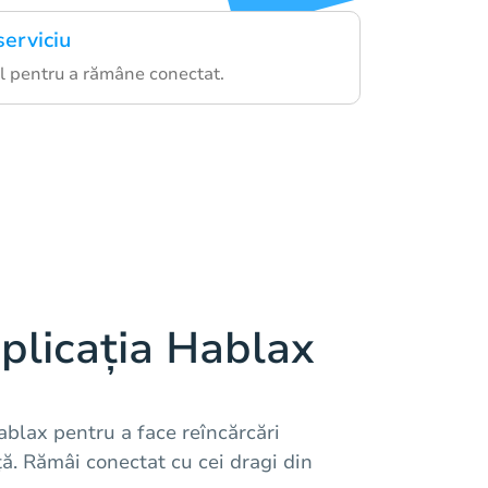
serviciu
ul pentru a rămâne conectat.
plicația Hablax
blax pentru a face reîncărcări
ță. Rămâi conectat cu cei dragi din