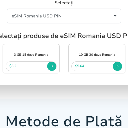
Selectați
electați produse de eSIM Romania USD P
3 GB 15 days Romania
10 GB 30 days Romania
$3.2
$5.64
Metode de Plată