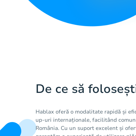
De ce să foloseșt
Hablax oferă o modalitate rapidă și efi
up-uri internaționale, facilitând comun
România. Cu un suport excelent și ofer