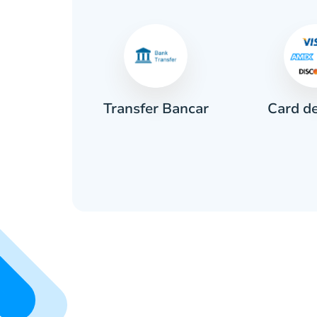
Card de
rar
Transfer Bancar