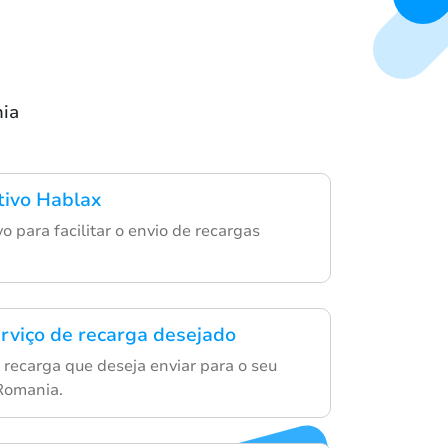
nia
ativo Hablax
vo para facilitar o envio de recargas
erviço de recarga desejado
 recarga que deseja enviar para o seu
Romania.