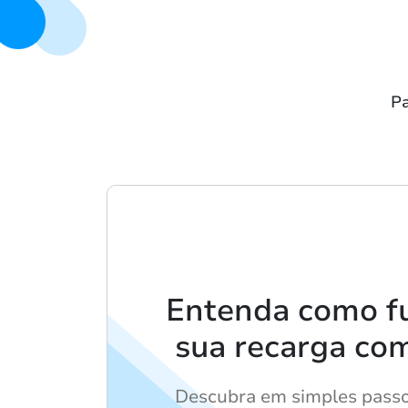
Pa
Entenda como f
sua recarga co
Descubra em simples pass