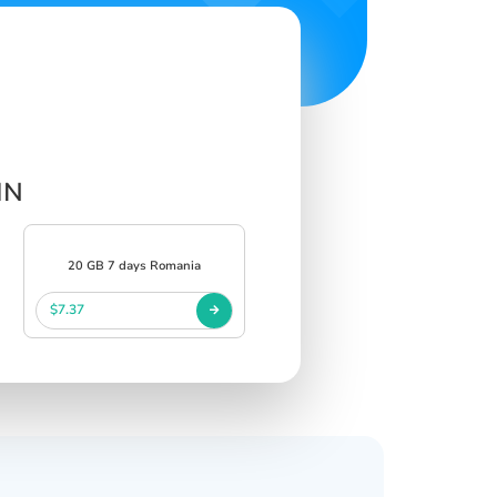
IN
20 GB 7 days Romania
$7.37