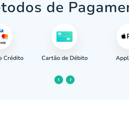
todos de Pagame
e Crédito
Appl
Cartão de Débito
‹
›