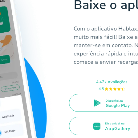
Baixe o ap
Com o aplicativo Hablax,
muito mais fácil! Baixe
manter-se em contato. N
experiência rápida e int
comece a enviar recargas
4.42k Avaliações
4.8
Disponível no
Google Play
Disponível na
AppGallery