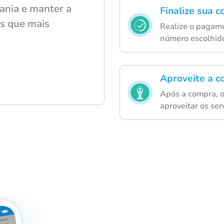
ania e manter a
Finalize sua 
s que mais
Realize o pagame
número escolhid
Aproveite a c
Após a compra, o
aproveitar os se