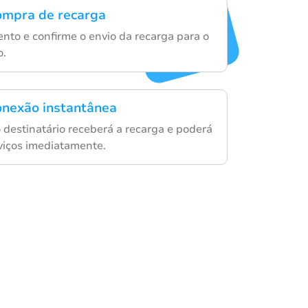
compra de recarga
nto e confirme o envio da recarga para o
o.
onexão instantânea
 destinatário receberá a recarga e poderá
rviços imediatamente.