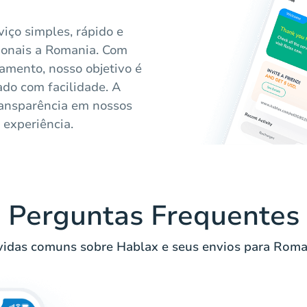
iço simples, rápido e
cionais a Romania. Com
amento, nosso objetivo é
do com facilidade. A
ransparência em nossos
 experiência.
Perguntas Frequentes
idas comuns sobre Hablax e seus envios para Roma