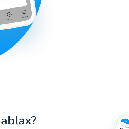
Hablax?