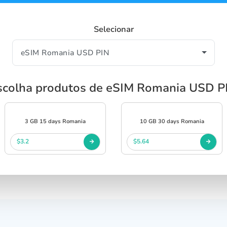
Selecionar
scolha produtos de eSIM Romania USD P
3 GB 15 days Romania
10 GB 30 days Romania
$3.2
$5.64