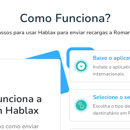
Como Funciona?
ssos para usar Hablax para enviar recargas a Roma
Baixe o aplic
Instale o aplicati
internacionais.
unciona a
Selecione o s
Escolha o tipo de
m Hablax
destinatário em 
os como enviar