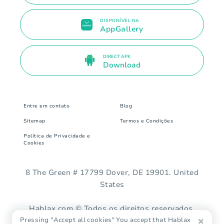
DISPONÍVEL NA
AppGallery
DIRECT APK
Download
Entre em contato
Blog
Sitemap
Termos e Condições
Política de Privacidade e
Cookies
8 The Green # 17799 Dover, DE 19901. United
States
Hablax.com © Todos os direitos reservados.
Pressing "Accept all cookies" You accept that Hablax