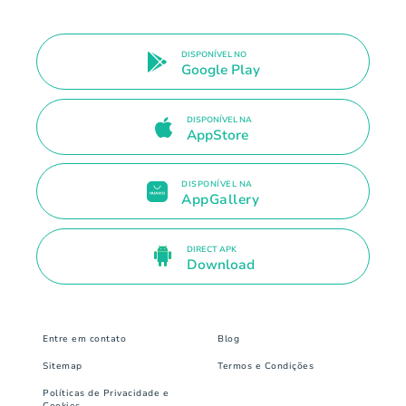
DISPONÍVEL NO
Google Play
DISPONÍVEL NA
AppStore
DISPONÍVEL NA
AppGallery
DIRECT APK
Download
Entre em contato
Blog
Sitemap
Termos e Condições
Políticas de Privacidade e
Cookies