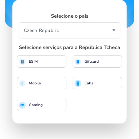
Selecione o país
Selecione serviços para a República Tcheca
ESIM
Giftcard
Mobile
Calls
Gaming