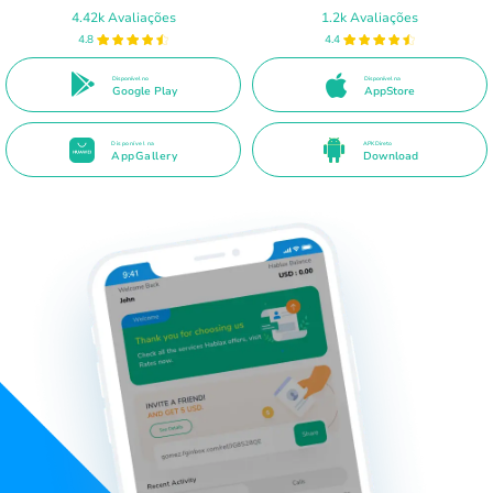
4.42k Avaliações
1.2k Avaliações
4.8
4.4
Disponível no
Disponível na
Google Play
AppStore
Disponível na
APK Direto
AppGallery
Download