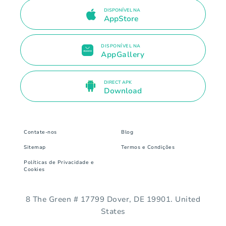
DISPONÍVEL NA
AppStore
DISPONÍVEL NA
AppGallery
DIRECT APK
Download
Contate-nos
Blog
Sitemap
Termos e Condições
Políticas de Privacidade e
Cookies
8 The Green # 17799 Dover, DE 19901. United
States