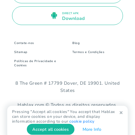
DIRECT APK
Download
Contate-nos
Blog
Sitemap
Termos e Condições
Políticas de Privacidade e
Cookies
8 The Green # 17799 Dover, DE 19901. United
States
Hablax.com © Todos os direitos reservados.
Pressing "Accept all cookies" You accept that Hablax
can store cookies on your device, and display
information according to our
cookie policy
Accept all cookies
More Info