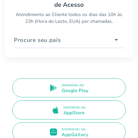
de Acesso
Atendimento ao Cliente todos os dias das 10h às
23h (Hora do Leste, EUA) por chamadas.
Procure seu país
DISPONÍVEL NO
Google Play
DISPONÍVEL NA
AppStore
DISPONÍVEL NA
AppGallery