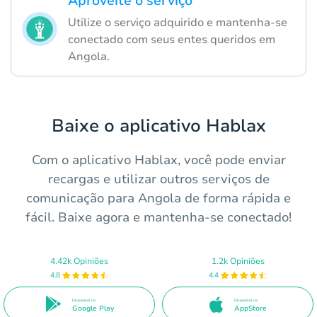
Aproveite o serviço
Utilize o serviço adquirido e mantenha-se
conectado com seus entes queridos em
Angola.
Baixe o aplicativo Hablax
Com o aplicativo Hablax, você pode enviar
recargas e utilizar outros serviços de
comunicação para Angola de forma rápida e
fácil. Baixe agora e mantenha-se conectado!
4.42k Opiniões
1.2k Opiniões
4.8
4.4
Disponível no
Disponível na
Google Play
AppStore