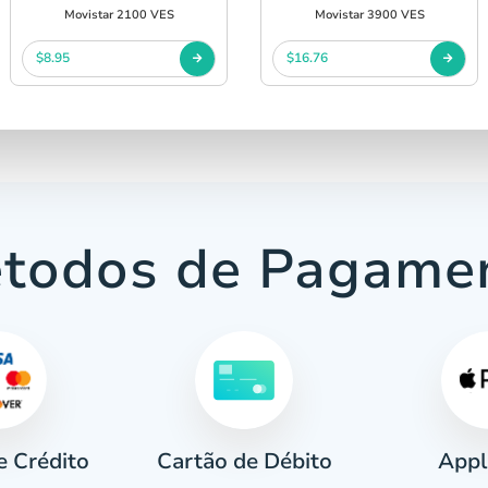
Movistar 2100 VES
Movistar 3900 VES
$8.95
$16.76
todos de Pagame
e Crédito
Appl
Cartão de Débito