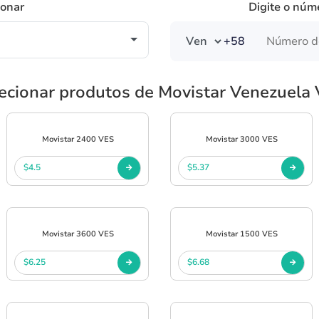
ionar
Digite o núm
+58
ecionar produtos de Movistar Venezuela
Movistar 2400 VES
Movistar 3000 VES
$4.5
$5.37
Movistar 3600 VES
Movistar 1500 VES
$6.25
$6.68