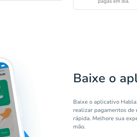
pagas em dia.
Baixe o ap
Baixe o aplicativo Habla
realizar pagamentos de 
rápida. Melhore sua exp
mão.