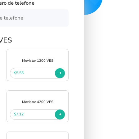
ero de telefone
 VES
Movistar 1200 VES
$5.55
Movistar 4200 VES
$7.12