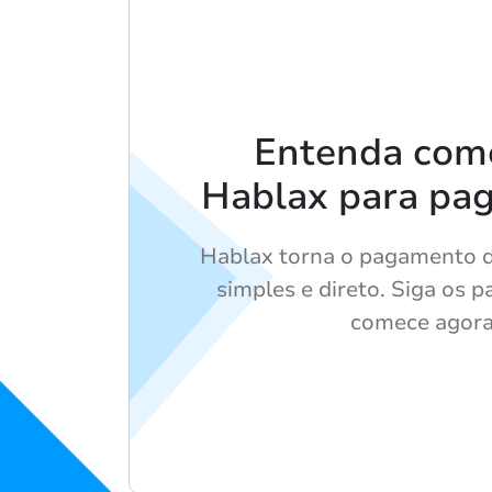
Entenda com
Hablax para pa
Hablax torna o pagamento d
simples e direto. Siga os p
comece agora