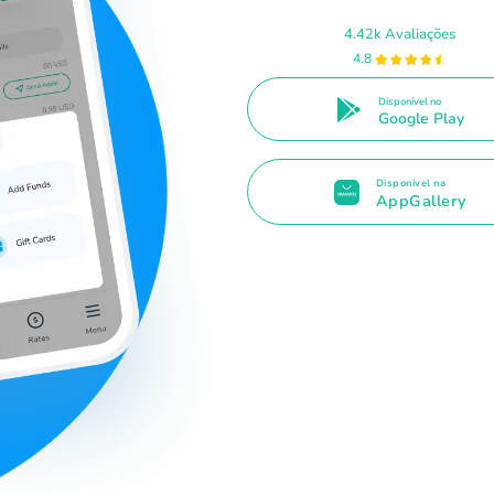
4.42k Avaliações
4.8
Disponível no
Google Play
Disponível na
AppGallery