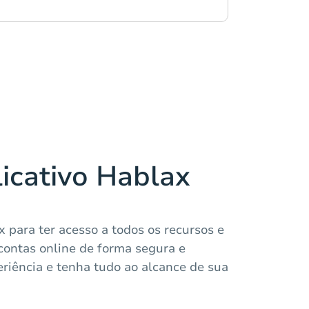
licativo Hablax
x para ter acesso a todos os recursos e
contas online de forma segura e
eriência e tenha tudo ao alcance de sua