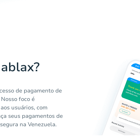
Hablax?
ocesso de pagamento de
 Nosso foco é
 aos usuários, com
Faça seus pagamentos de
 segura na Venezuela.