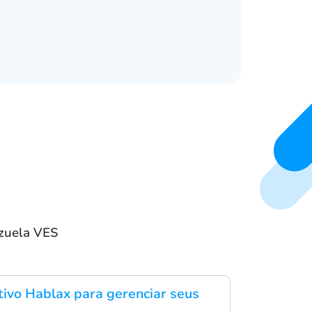
ezuela VES
ativo Hablax para gerenciar seus