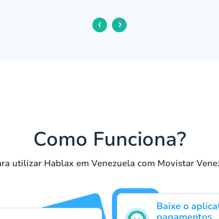
‹
›
Como Funciona?
ra utilizar Hablax em Venezuela com Movistar Ven
Baixe o aplic
pagamentos