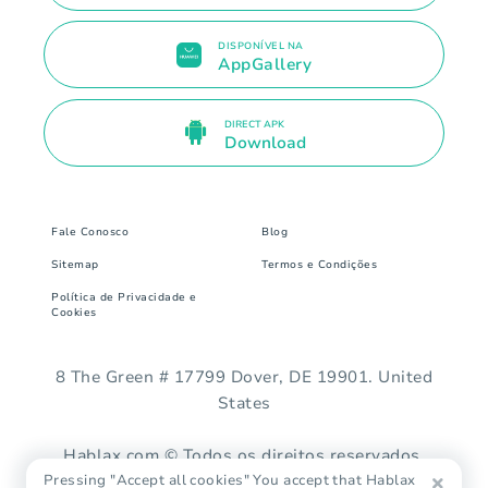
DISPONÍVEL NA
AppGallery
DIRECT APK
Download
Fale Conosco
Blog
Sitemap
Termos e Condições
Política de Privacidade e
Cookies
8 The Green # 17799 Dover, DE 19901. United
States
Hablax.com © Todos os direitos reservados.
Pressing "Accept all cookies" You accept that Hablax