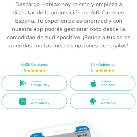
Descarga Hablax hoy mismo y empieza a
disfrutar de la adquisición de Gift Cards en
España. Tu experiencia es prioridad y con
nuestra app podrás gestionar todo desde la
comodidad de tu dispositivo. ¡Reúne a tus seres
queridos con las mejores opciones de regalos!
4.42k Opiniones
1.2k Opiniones
4.8
4.4
Disponible en
Disponible en la
Google Play
AppStore
Disponible en la
Direct APK
AppGallery
Download