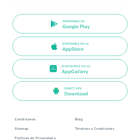
DISPONIBLE EN
Google Play
DISPONIBLE EN LA
AppStore
DISPONIBLE EN LA
AppGallery
DIRECT APK
Download
Contáctanos
Blog
Sitemap
Términos y Condiciones
Políticas de Privacidad y