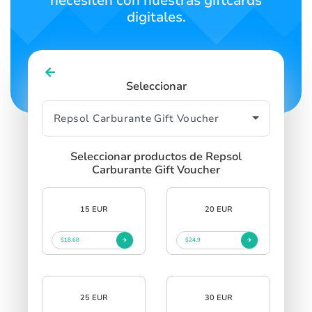
necesiten con nuestras giftcards
digitales.
Seleccionar
Seleccionar productos de Repsol
Carburante Gift Voucher
15 EUR
20 EUR
$18.68
$24.9
25 EUR
30 EUR