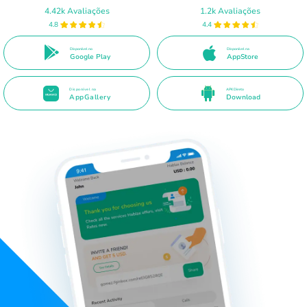
4.42k Avaliações
1.2k Avaliações
4.8
4.4
Disponível no
Disponível na
Google Play
AppStore
Disponível na
APK Direto
AppGallery
Download