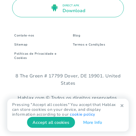
DIRECT APK
Download
Contate-nos
Blog
Sitemap
Termos e Condições
Políticas de Privacidade e
Cookies
8 The Green # 17799 Dover, DE 19901. United
States
Hablax.com © Todos os direitos reservados.
Pressing "Accept all cookies" You accept that Hablax
can store cookies on your device, and display
information according to our
cookie policy
Accept all cookies
More Info