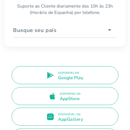
Suporte ao Cliente diariamente das 10h às 23h
(Horário de Espanha) por telefone.
Busque seu país
DISPONÍVEL EM
Google Play
DISPONÍVEL NA
AppStore
DISPONÍVEL NA
AppGallery