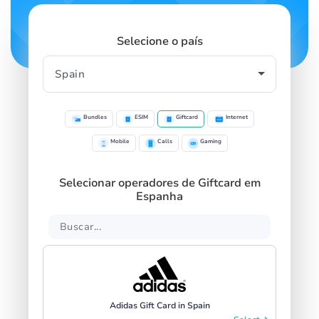
Selecione o país
Bundles
ESIM
Giftcard
Internet
Mobile
Calls
Gaming
Selecionar operadores de Giftcard em
Espanha
Adidas Gift Card in Spain