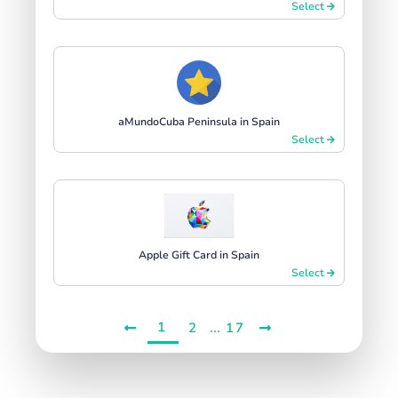
Select
aMundoCuba Peninsula in Spain
Select
Apple Gift Card in Spain
Select
1
...
2
17