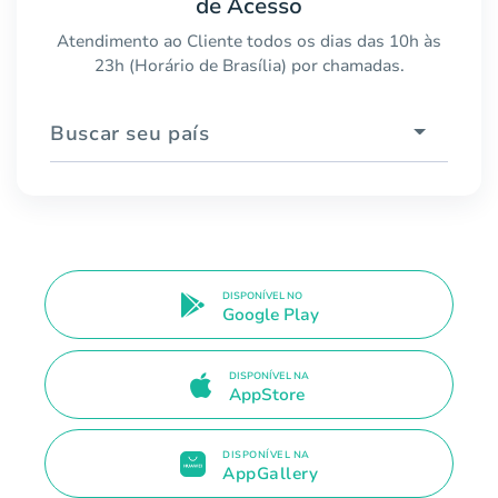
de Acesso
Atendimento ao Cliente todos os dias das 10h às
23h (Horário de Brasília) por chamadas.
Buscar seu país
DISPONÍVEL NO
Google Play
DISPONÍVEL NA
AppStore
DISPONÍVEL NA
AppGallery