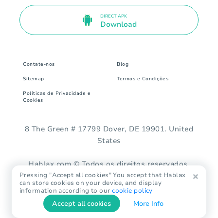
DIRECT APK
Download
Contate-nos
Blog
Sitemap
Termos e Condições
Políticas de Privacidade e
Cookies
8 The Green # 17799 Dover, DE 19901. United
States
Hablax.com © Todos os direitos reservados.
Pressing "Accept all cookies" You accept that Hablax
can store cookies on your device, and display
information according to our
cookie policy
Accept all cookies
More Info