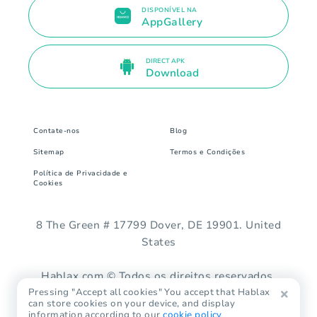
DISPONÍVEL NA
AppGallery
DIRECT APK
Download
Contate-nos
Blog
Sitemap
Termos e Condições
Política de Privacidade e
Cookies
8 The Green # 17799 Dover, DE 19901. United
States
Hablax.com © Todos os direitos reservados.
Pressing "Accept all cookies" You accept that Hablax
can store cookies on your device, and display
information according to our
cookie policy