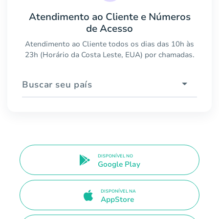
Atendimento ao Cliente e Números
de Acesso
Atendimento ao Cliente todos os dias das 10h às
23h (Horário da Costa Leste, EUA) por chamadas.
Buscar seu país
DISPONÍVEL NO
Google Play
DISPONÍVEL NA
AppStore