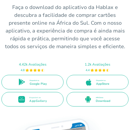
Faça o download do aplicativo da Hablax e
descubra a facilidade de comprar cartões
presente online na África do Sul. Com o nosso
aplicativo, a experiência de compra é ainda mais
rápida e prática, permitindo que você acesse
todos os serviços de maneira simples e eficiente.
4.42k Avaliações
1.2k Avaliações
4.8
4.4
Disponível no
Disponível na
Google Play
AppStore
Disponível na
APK Direto
AppGallery
Download