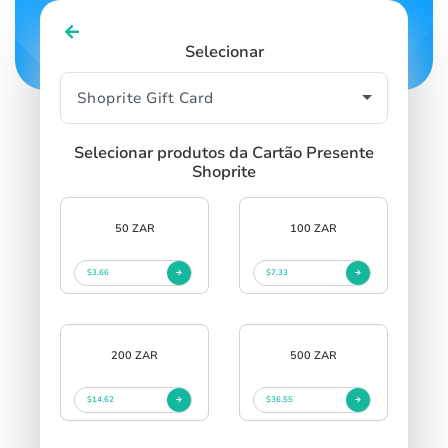
Selecionar
Selecionar produtos da Cartão Presente
Shoprite
50 ZAR
100 ZAR
$3.66
$7.33
200 ZAR
500 ZAR
$14.62
$36.55