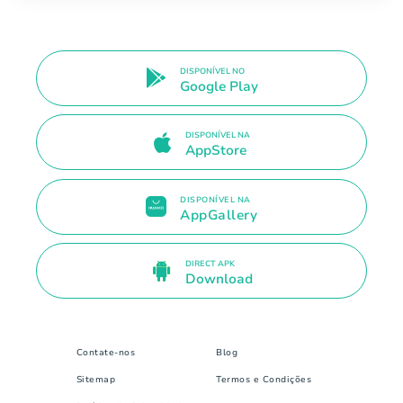
DISPONÍVEL NO
Google Play
DISPONÍVEL NA
AppStore
DISPONÍVEL NA
AppGallery
DIRECT APK
Download
Contate-nos
Blog
Sitemap
Termos e Condições