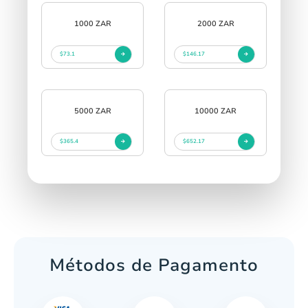
1000 ZAR
2000 ZAR
$73.1
$146.17
5000 ZAR
10000 ZAR
$365.4
$652.17
Métodos de Pagamento