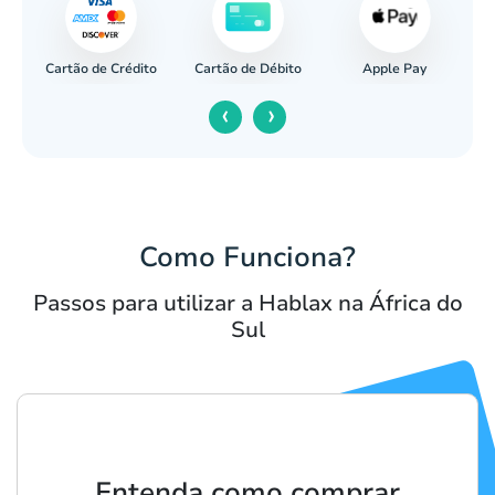
Cartão de Crédito
Apple Pay
cária
Cartão de Débito
‹
›
Como Funciona?
Passos para utilizar a Hablax na África do
Sul
Entenda como comprar