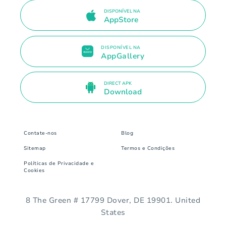
DISPONÍVEL NA
AppStore
DISPONÍVEL NA
AppGallery
DIRECT APK
Download
Contate-nos
Blog
Sitemap
Termos e Condições
Políticas de Privacidade e
Cookies
8 The Green # 17799 Dover, DE 19901. United
States