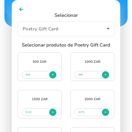
Selecionar
Selecionar produtos de Poetry Gift Card
500 ZAR
1000 ZAR
$44
$88
1500 ZAR
2000 ZAR
$132
$176