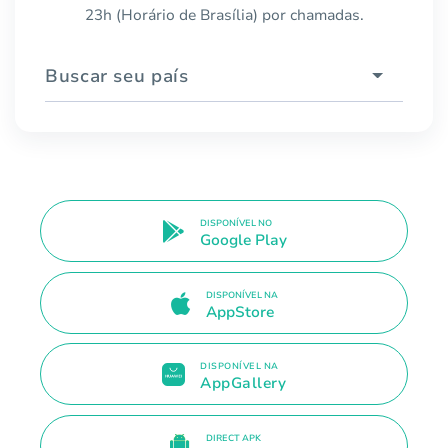
23h (Horário de Brasília) por chamadas.
Buscar seu país
DISPONÍVEL NO
Google Play
DISPONÍVEL NA
AppStore
DISPONÍVEL NA
AppGallery
DIRECT APK