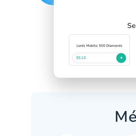
Se
Lords Mobile: 500 Diamonds
$5.13
Mé