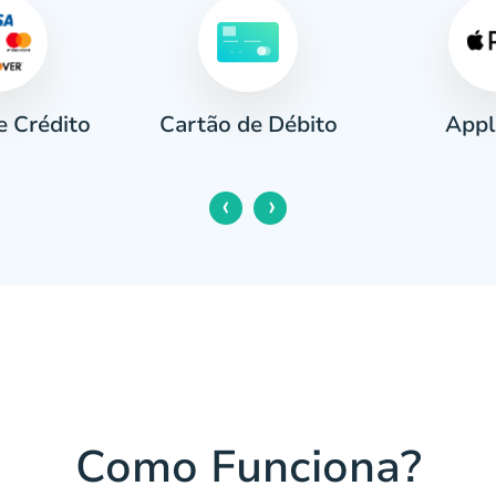
e Crédito
Appl
Cartão de Débito
‹
›
Como Funciona?