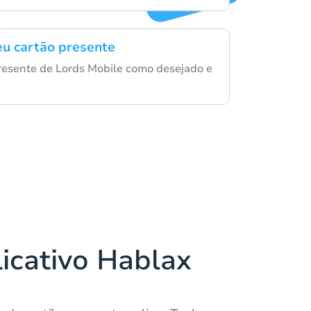
eu cartão presente
resente de Lords Mobile como desejado e
licativo Hablax