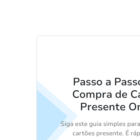
Passo a Pass
Compra de C
Presente O
Siga este guia simples par
cartões presente. É rápi