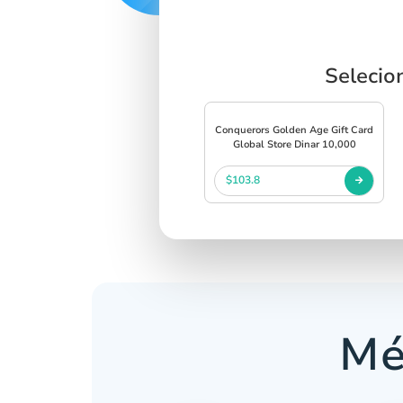
Selecio
Conquerors Golden Age Gift Card
Global Store Dinar 10,000
$103.8
Mé