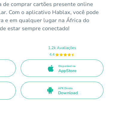
a de comprar cartões presente online
ar. Com o aplicativo Hablax, você pode
ra e em qualquer lugar na África do
 de estar sempre conectado!
1.2k Avaliações
4.4
Disponível na
AppStore
APK Direto
Download