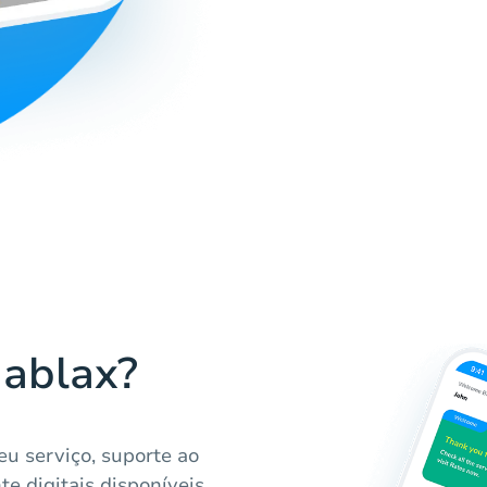
Hablax?
eu serviço, suporte ao
te digitais disponíveis.