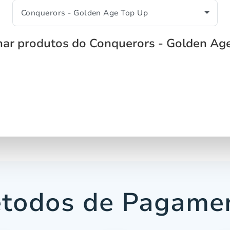
nar produtos do Conquerors - Golden Ag
todos de Pagame