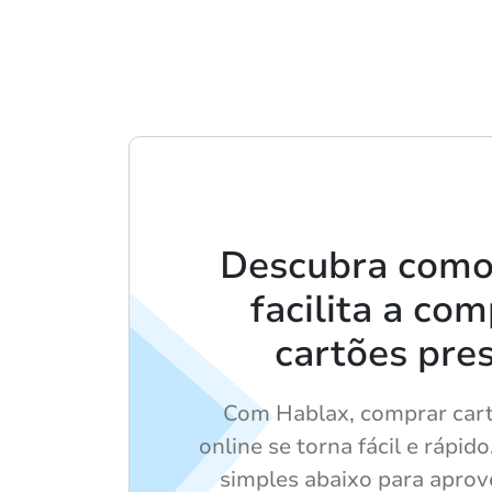
Descubra como
facilita a co
cartões pre
Com Hablax, comprar car
online se torna fácil e rápid
simples abaixo para aprov