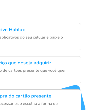
ativo Hablax
aplicativos do seu celular e baixe o
iço que deseja adquirir
o de cartões presente que você quer
mpra do cartão presente
necessários e escolha a forma de