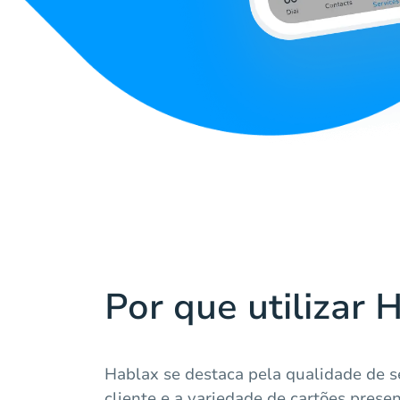
Por que utilizar 
Hablax se destaca pela qualidade de s
cliente e a variedade de cartões presen