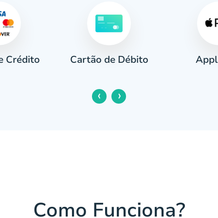
e Crédito
Appl
Cartão de Débito
‹
›
Como Funciona?