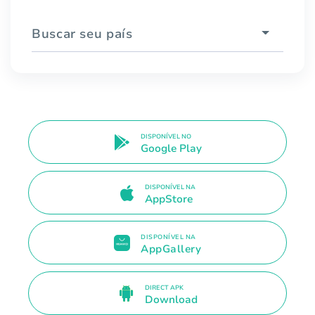
Buscar seu país
DISPONÍVEL NO
Google Play
DISPONÍVEL NA
AppStore
DISPONÍVEL NA
AppGallery
DIRECT APK
Download