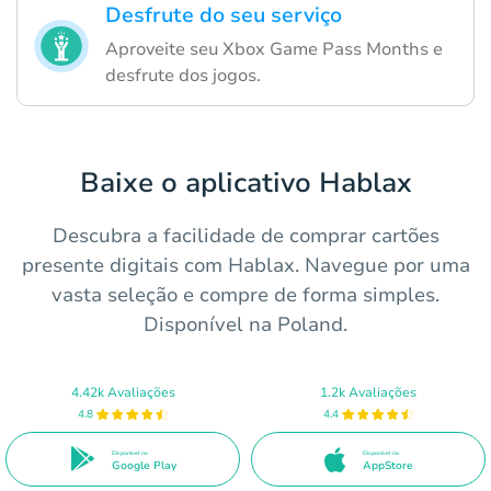
Desfrute do seu serviço
Aproveite seu Xbox Game Pass Months e
desfrute dos jogos.
Baixe o aplicativo Hablax
Descubra a facilidade de comprar cartões
presente digitais com Hablax. Navegue por uma
vasta seleção e compre de forma simples.
Disponível na Poland.
4.42k Avaliações
1.2k Avaliações
4.8
4.4
Disponível no
Disponível na
Google Play
AppStore