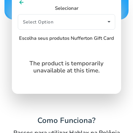
Selecionar
Escolha seus produtos Nufferton Gift Card
The product is temporarily
unavailable at this time.
Como Funciona?
Passos para utilizar Hablax na Polônia