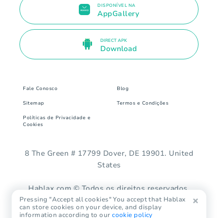
DISPONÍVEL NA
AppGallery
DIRECT APK
Download
Fale Conosco
Blog
Sitemap
Termos e Condições
Políticas de Privacidade e
Cookies
8 The Green # 17799 Dover, DE 19901. United
States
Hablax.com © Todos os direitos reservados.
Pressing "Accept all cookies" You accept that Hablax
can store cookies on your device, and display
information according to our
cookie policy