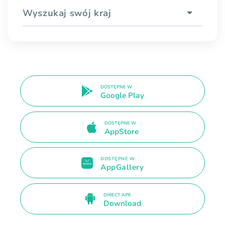
Wyszukaj swój kraj
DOSTĘPNE W
Google Play
DOSTĘPNE W
AppStore
DOSTĘPNE W
AppGallery
DIRECT APK
Download