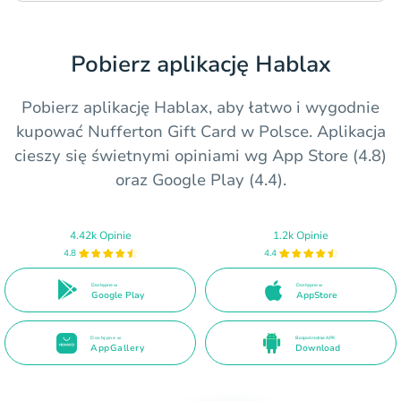
Pobierz aplikację Hablax
Pobierz aplikację Hablax, aby łatwo i wygodnie
kupować Nufferton Gift Card w Polsce. Aplikacja
cieszy się świetnymi opiniami wg App Store (4.8)
oraz Google Play (4.4).
4.42k Opinie
1.2k Opinie
4.8
4.4
Dostępne w
Dostępne w
Google Play
AppStore
Dostępne w
Bezpośrednie APK
AppGallery
Download