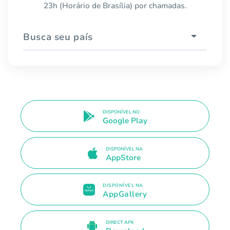
23h (Horário de Brasília) por chamadas.
Busca seu país
DISPONÍVEL NO
Google Play
DISPONÍVEL NA
AppStore
DISPONÍVEL NA
AppGallery
DIRECT APK