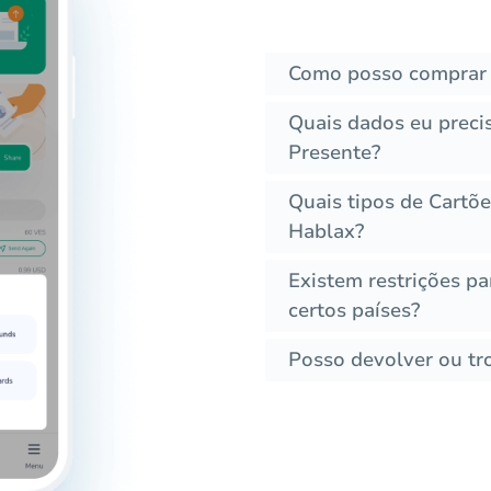
Como posso comprar 
Quais dados eu preci
Presente?
Quais tipos de Cartõe
Hablax?
Existem restrições p
certos países?
Posso devolver ou tr