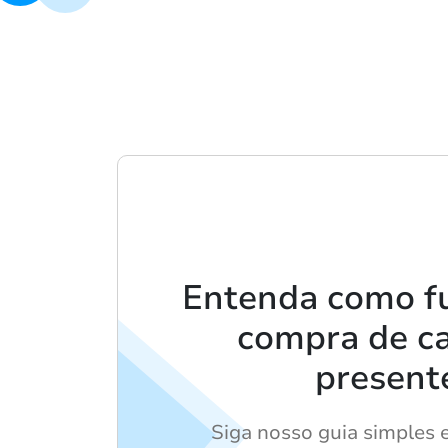
Entenda como f
compra de c
present
Siga nosso guia simples 