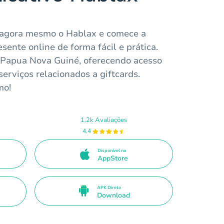
 agora mesmo o Hablax e comece a
sente online de forma fácil e prática.
 Papua Nova Guiné, oferecendo acesso
serviços relacionados a giftcards.
mo!
1.2k Avaliações
4.4
Disponível na
AppStore
APK Direto
Download