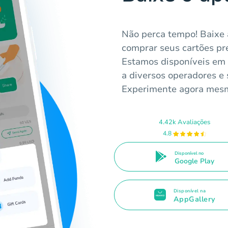
Não perca tempo! Baixe
comprar seus cartões pre
Estamos disponíveis em
a diversos operadores e 
Experimente agora mes
4.42k Avaliações
4.8
Disponível no
Google Play
Disponível na
AppGallery