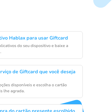
tivo Hablax para usar Giftcard
plicativos do seu dispositivo e baixe a
.
erviço de Giftcard que você deseja
ções disponíveis e escolha o cartão
s lhe agrada.
mpra do cartão presente escolhido