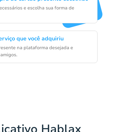
necessários e escolha sua forma de
erviço que você adquiriu
resente na plataforma desejada e
 amigos.
licativo Hablax