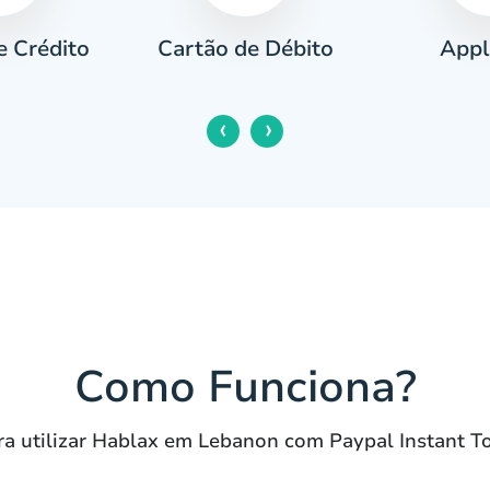
e Crédito
Appl
Cartão de Débito
‹
›
Como Funciona?
ra utilizar Hablax em Lebanon com Paypal Instant 