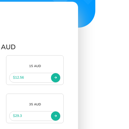
p AUD
15 AUD
$12.56
35 AUD
$29.3