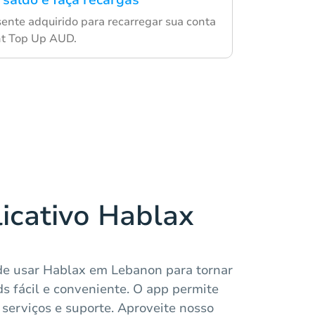
 saldo e faça recargas
sente adquirido para recarregar sua conta
nt Top Up AUD.
licativo Hablax
de usar Hablax em Lebanon para tornar
s fácil e conveniente. O app permite
 serviços e suporte. Aproveite nosso