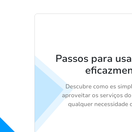
Passos para usa
eficazme
Descubre como es simpl
aproveitar os serviços d
qualquer necessidade d