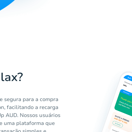
lax?
 e segura para a compra
n, facilitando a recarga
Up AUD. Nossos usuários
de uma plataforma que
transação simples e