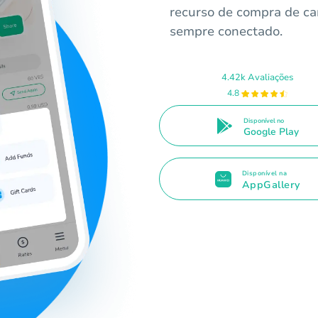
recurso de compra de ca
sempre conectado.
4.42k Avaliações
4.8
Disponível no
Google Play
Disponível na
AppGallery