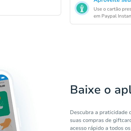
Aproveite seu
Use o cartão pre
em Paypal Insta
Baixe o ap
Descubra a praticidade 
suas compras de giftcard
acesso rápido a todos os