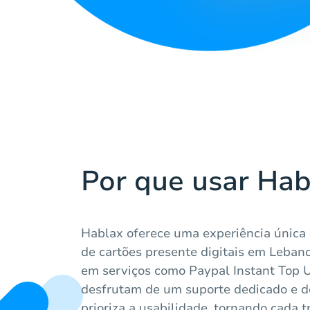
Por que usar Hab
Hablax oferece uma experiência única
de cartões presente digitais em Lebano
em serviços como Paypal Instant Top 
desfrutam de um suporte dedicado e 
prioriza a usabilidade, tornando cada 