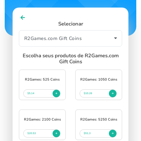
Selecionar
Escolha seus produtos de R2Games.com
Gift Coins
R2Games: 525 Coins
R2Games: 1050 Coins
$5.14
$10.26
R2Games: 2100 Coins
R2Games: 5250 Coins
$20.53
$51.3