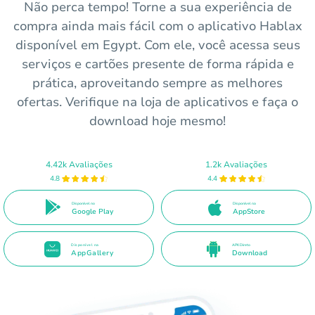
Não perca tempo! Torne a sua experiência de
compra ainda mais fácil com o aplicativo Hablax
disponível em Egypt. Com ele, você acessa seus
serviços e cartões presente de forma rápida e
prática, aproveitando sempre as melhores
ofertas. Verifique na loja de aplicativos e faça o
download hoje mesmo!
4.42k Avaliações
1.2k Avaliações
4.8
4.4
Disponível no
Disponível na
Google Play
AppStore
Disponível na
APK Direto
AppGallery
Download