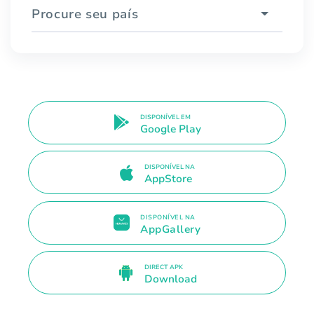
Procure seu país
DISPONÍVEL EM
Google Play
DISPONÍVEL NA
AppStore
DISPONÍVEL NA
AppGallery
DIRECT APK
Download