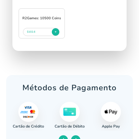
R2Games: 10500 Coins
$102.6
Métodos de Pagamento
Cartão de Crédito
Apple Pay
cária
Cartão de Débito