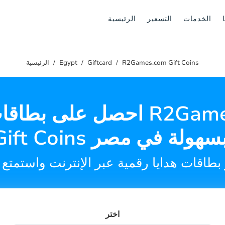
الخدمات
التسعير
الرئيسية
R2Games.com Gift Coins
Giftcard
Egypt
الرئيسية
احصل على بطاقات هدايا om
اختر