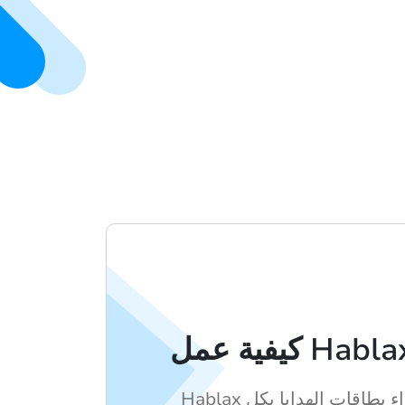
Hablax يسهل عليك شراء بطاقات الهدايا بكل