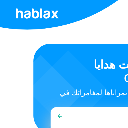
الرئيسية
التسعير
الخدمات
R2Games.c
تواصل
معنا
العربية
SIGN IN
SIGN UP