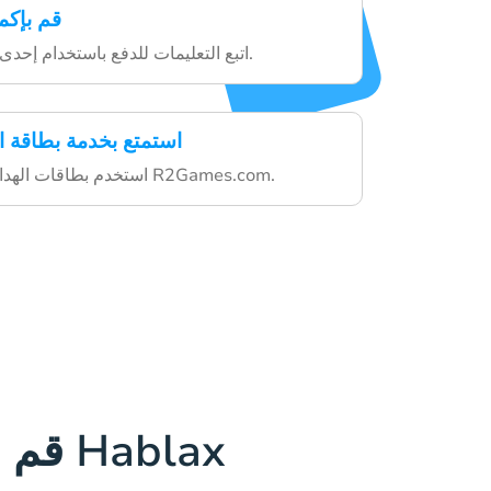
قم بإكم
اتبع التعليمات للدفع باستخدام إحدى طرق الدفع المتاحة.
استمتع بخدمة بطاقة ال
استخدم بطاقات الهدايا لشراء محتوى في R2Games.com.
قم بتنزيل تطبيق Hablax