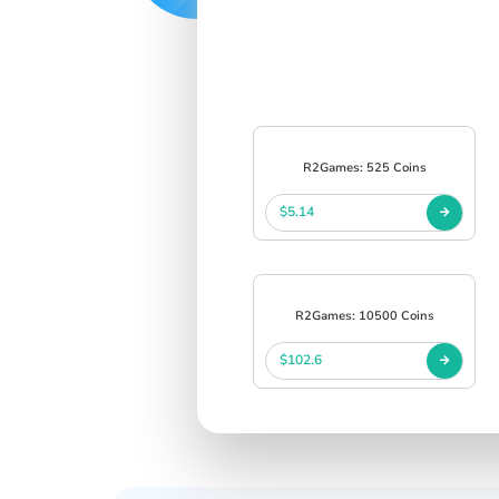
R2Games: 525 Coins
$5.14
R2Games: 10500 Coins
$102.6