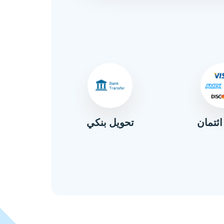
ائتمان
تحويل بنكي
نق