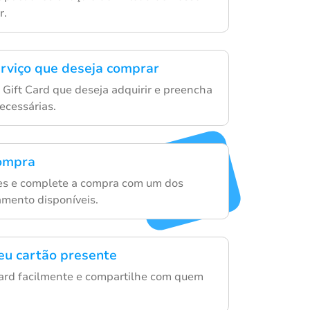
r.
erviço que deseja comprar
 Gift Card que deseja adquirir e preencha
ecessárias.
compra
hes e complete a compra com um dos
mento disponíveis.
eu cartão presente
 Card facilmente e compartilhe com quem