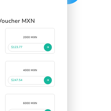
t Voucher MXN
2000 MXN
$123.77
4000 MXN
$247.54
6000 MXN