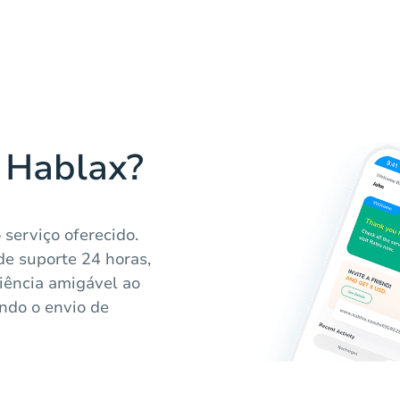
a Hablax?
serviço oferecido.
de suporte 24 horas,
iência amigável ao
ando o envio de