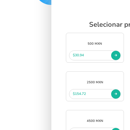
Selecionar p
500 MXN
$30.94
2500 MXN
$154.72
4500 MXN