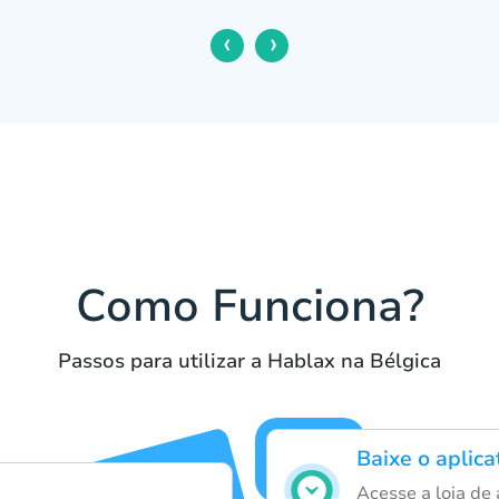
‹
›
Como Funciona?
Passos para utilizar a Hablax na Bélgica
Baixe o aplic
Acesse a loja de