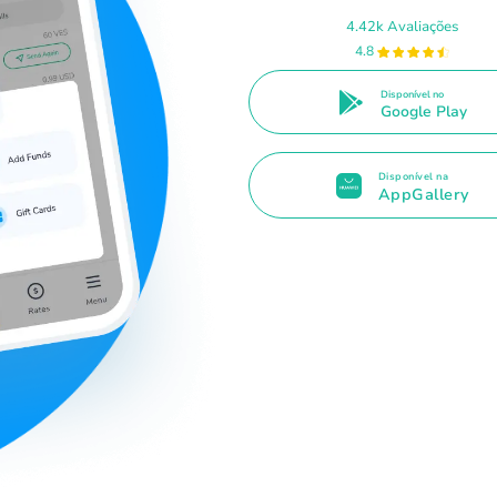
4.42k Avaliações
4.8
Disponível no
Google Play
Disponível na
AppGallery