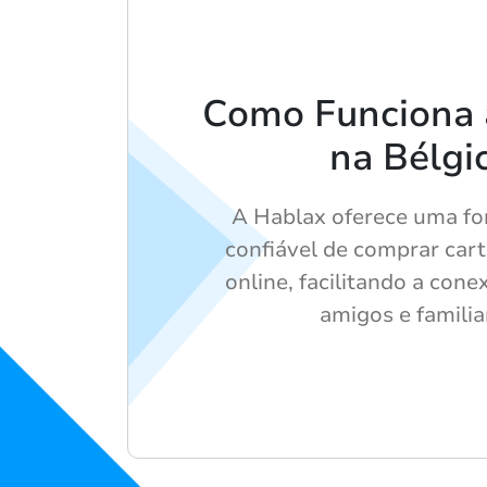
Como Funciona 
na Bélgi
A Hablax oferece uma fo
confiável de comprar car
online, facilitando a con
amigos e familia