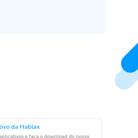
ativo da Hablax
 aplicativos e faça o download do nosso