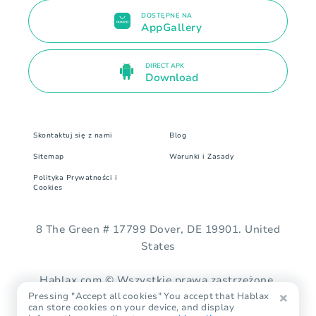
DOSTĘPNE NA
AppGallery
DIRECT APK
Download
Skontaktuj się z nami
Blog
Sitemap
Warunki i Zasady
Polityka Prywatności i
Cookies
8 The Green # 17799 Dover, DE 19901. United
States
Hablax.com © Wszystkie prawa zastrzeżone.
Pressing "Accept all cookies" You accept that Hablax
can store cookies on your device, and display