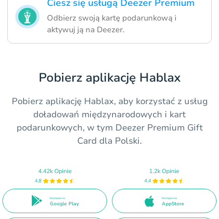
Ciesz się usługą Deezer Premium
Odbierz swoją kartę podarunkową i
aktywuj ją na Deezer.
Pobierz aplikację Hablax
Pobierz aplikację Hablax, aby korzystać z usług
doładowań międzynarodowych i kart
podarunkowych, w tym Deezer Premium Gift
Card dla Polski.
4.42k Opinie
1.2k Opinie
4.8
4.4
Dostępne na
Dostępne na
Google Play
AppStore