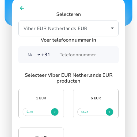
SIGN IN
SIGN UP
Selecteren
Voer telefoonnummer in
+31
Selecteer Viber EUR Netherlands EUR
producten
1 EUR
5 EUR
$1.85
$5.24