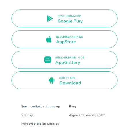
BESCHIKBAAR OP
Google Play
BESCHIKBAAR IN DE
AppStore
BESCHIKBAAR IN DE
AppGallery
DIRECT APK
Download
Neem contact met ons op
Blog
Sitemap
Algemene voorwaarden
Privacybeleid en Cookies