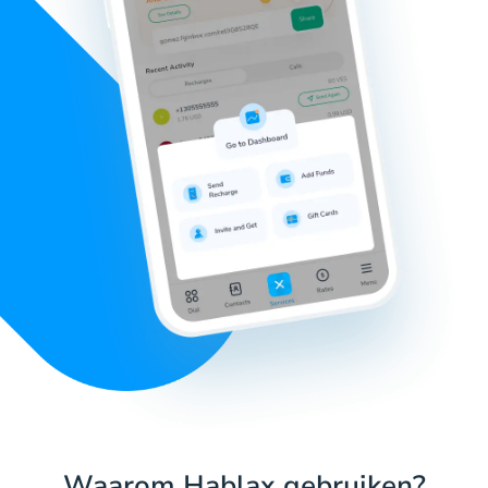
Waarom Hablax gebruiken?