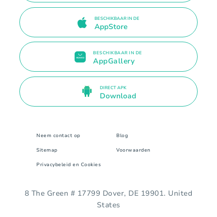
BESCHIKBAAR IN DE
AppStore
BESCHIKBAAR IN DE
AppGallery
DIRECT APK
Download
Neem contact op
Blog
Sitemap
Voorwaarden
Privacybeleid en Cookies
8 The Green # 17799 Dover, DE 19901. United
States