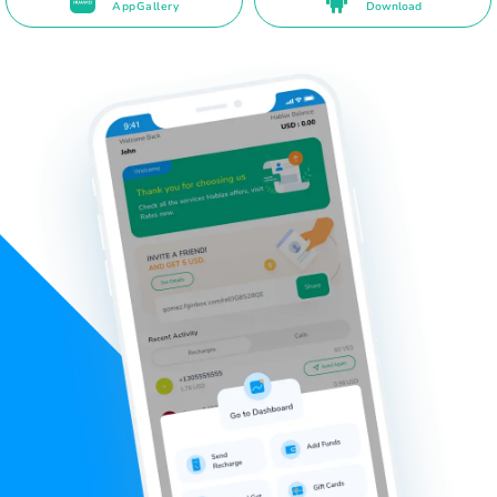
AppGallery
Download