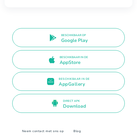
BESCHIKBAAR OP
Google Play
BESCHIKBAAR IN DE
AppStore
BESCHIKBAAR IN DE
AppGallery
DIRECT APK
Download
Neem contact met ons op
Blog