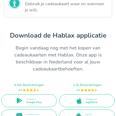
Gebruik je cadeaukaart waar en wanneer
je wilt.
Download de Hablax applicatie
Begin vandaag nog met het kopen van
cadeaukaarten met Hablax. Onze app is
beschikbaar in Nederland voor al jouw
cadeaukaartbehoeften.
4.42k Beoordelingen
1.2k Beoordelingen
4.8
4.4
Beschikbaar op
Beschikbaar in de
Google Play
AppStore
Beschikbaar in de
Direct APK