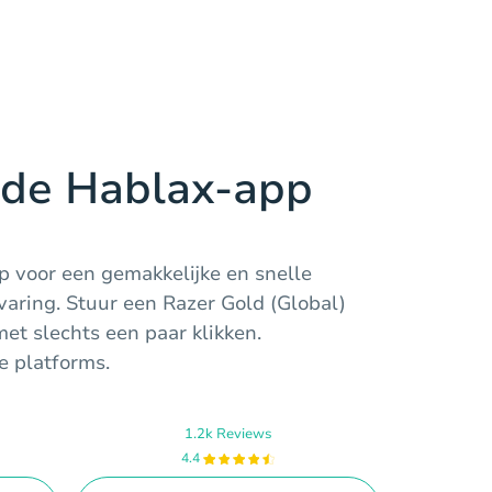
de Hablax-app
 voor een gemakkelijke en snelle
varing. Stuur een Razer Gold (Global)
et slechts een paar klikken.
e platforms.
1.2k Reviews
4.4