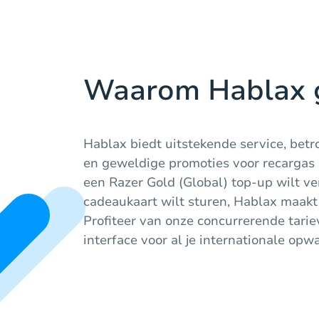
Waarom Hablax 
Hablax biedt uitstekende service, be
en geweldige promoties voor recargas 
een Razer Gold (Global) top-up wilt v
cadeaukaart wilt sturen, Hablax maakt 
Profiteer van onze concurrerende tari
interface voor al je internationale op