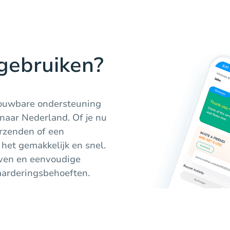
gebruiken?
trouwbare ondersteuning
naar Nederland. Of je nu
erzenden of een
het gemakkelijk en snel.
even en eenvoudige
waarderingsbehoeften.