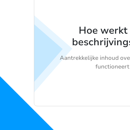
Hoe werkt
beschrijving
Aantrekkelijke inhoud ov
functioneert