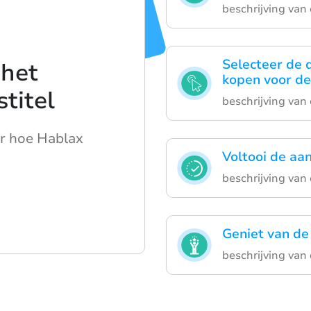
beschrijving van
Selecteer de d
 het
kopen voor de
stitel
beschrijving van
er hoe Hablax
Voltooi de aa
beschrijving van
Geniet van de
beschrijving van