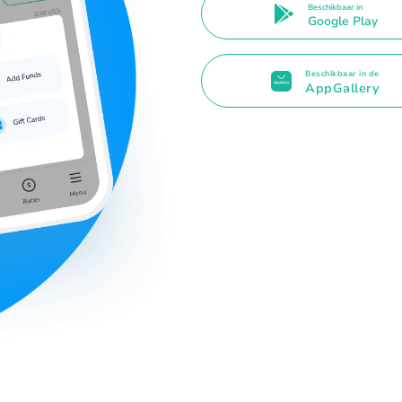
Beschikbaar in
Google Play
Beschikbaar in de
AppGallery