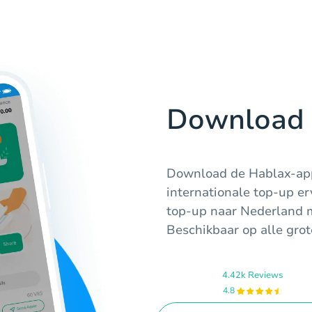
Download 
Download de Hablax-app
internationale top-up er
top-up naar Nederland m
Beschikbaar op alle grot
4.42k Reviews
4.8