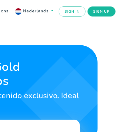
 ons
Nederlands
SIGN IN
SIGN UP
Gold
os
enido exclusivo. Ideal