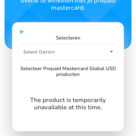
overal te winkelen met je prepaid
mastercard.
Selecteren
Selecteer Prepaid Mastercard Global USD
producten
The product is temporarily
unavailable at this time.