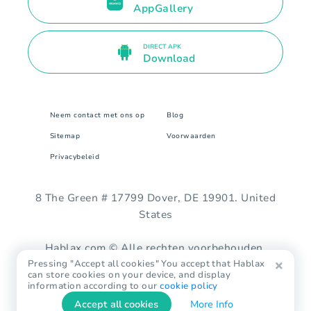
AppGallery
DIRECT APK
Download
Neem contact met ons op
Blog
Sitemap
Voorwaarden
Privacybeleid
8 The Green # 17799 Dover, DE 19901. United
States
Hablax.com © Alle rechten voorbehouden.
Pressing "Accept all cookies" You accept that Hablax
can store cookies on your device, and display
information according to our
cookie policy
Accept all cookies
More Info