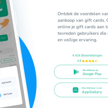
Ontdek de voordelen va
aankoop van gift cards.
online je gift cards aan
tevreden gebruikers die
en veilige ervaring.
4.42k Beoordelingen
4.8
Beschikbaar op
Google Play
Beschikbaar in de
AppGallery