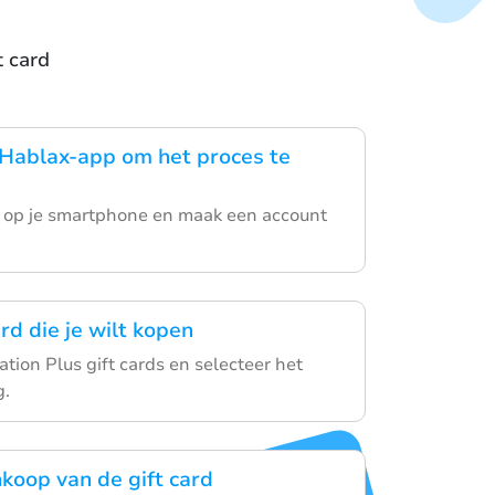
t card
Hablax-app om het proces te
p op je smartphone en maak een account
ard die je wilt kopen
tion Plus gift cards en selecteer het
g.
nkoop van de gift card