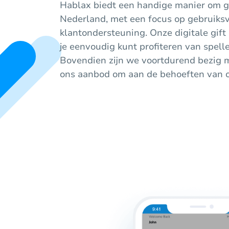
Hablax biedt een handige manier om gi
Nederland, met een focus op gebruiksv
klantondersteuning. Onze digitale gift
je eenvoudig kunt profiteren van spell
Bovendien zijn we voortdurend bezig 
ons aanbod om aan de behoeften van o