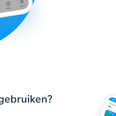
gebruiken?