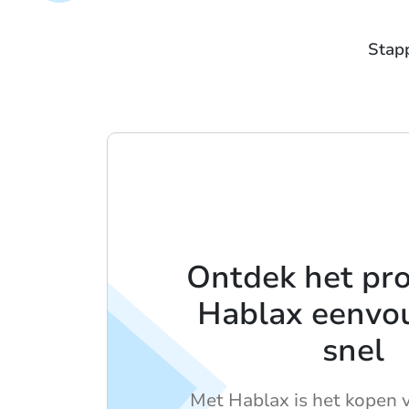
Stapp
Ontdek het pr
Hablax eenvo
snel
Met Hablax is het kopen v