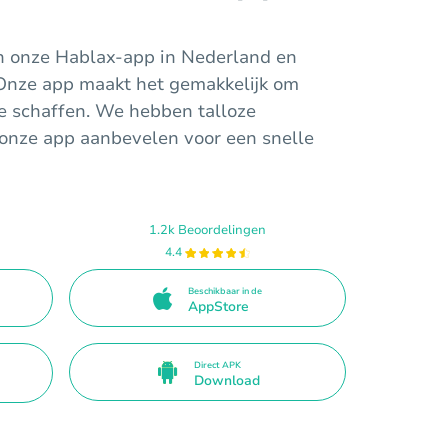
n onze Hablax-app in Nederland en
 Onze app maakt het gemakkelijk om
 te schaffen. We hebben talloze
 onze app aanbevelen voor een snelle
1.2k Beoordelingen
4.4
Beschikbaar in de
AppStore
Direct APK
Download