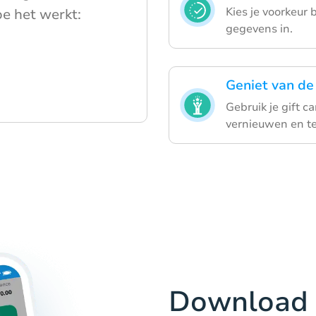
Kies je voorkeur
oe het werkt:
gegevens in.
Geniet van de 
Gebruik je gift c
vernieuwen en te
Download 