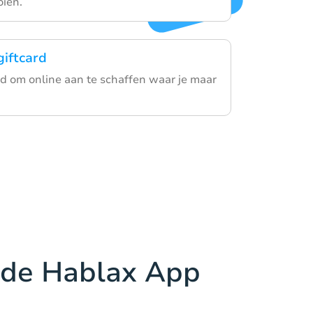
oien.
giftcard
ard om online aan te schaffen waar je maar
de Hablax App