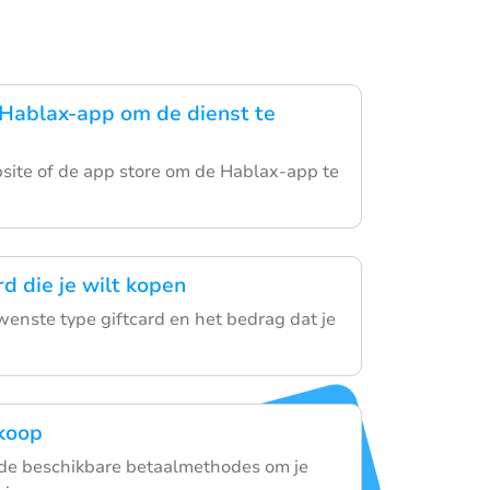
Hablax-app om de dienst te
ite of de app store om de Hablax-app te
rd die je wilt kopen
wenste type giftcard en het bedrag dat je
nkoop
 de beschikbare betaalmethodes om je