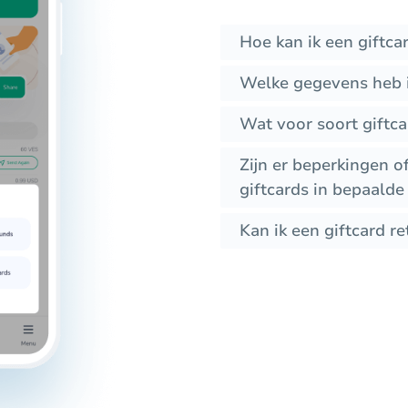
Hoe kan ik een giftca
Welke gegevens heb i
Wat voor soort giftc
Zijn er beperkingen 
giftcards in bepaalde
Kan ik een giftcard re