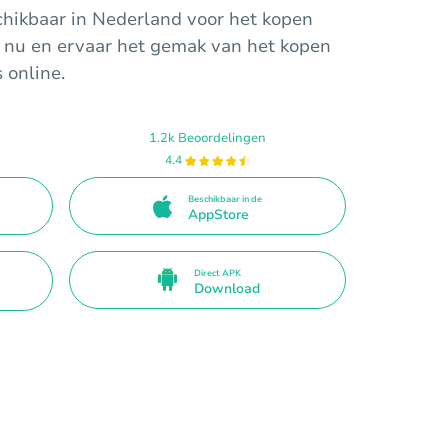
hikbaar in Nederland voor het kopen
 nu en ervaar het gemak van het kopen
s online.
1.2k Beoordelingen
4.4
Beschikbaar in de
AppStore
Direct APK
Download