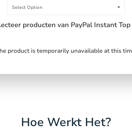
lecteer producten van PayPal Instant Top
he product is temporarily unavailable at this tim
Hoe Werkt Het?