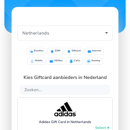
Bundles
ESIM
Giftcard
Internet
Mobile
Utilities
Calls
Gaming
Kies Giftcard aanbieders in Nederland
Adidas Gift Card in Netherlands
Select