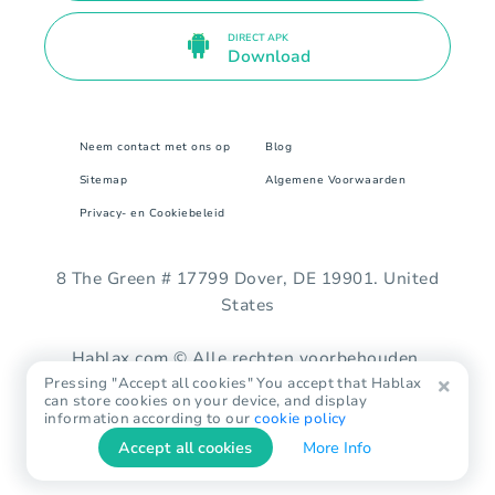
DIRECT APK
Download
Neem contact met ons op
Blog
Sitemap
Algemene Voorwaarden
Privacy- en Cookiebeleid
8 The Green # 17799 Dover, DE 19901. United
States
Hablax.com © Alle rechten voorbehouden.
Pressing "Accept all cookies" You accept that Hablax
can store cookies on your device, and display
information according to our
cookie policy
Accept all cookies
More Info