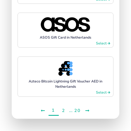
ASOS Gift Card in Netherlands
Select
Azteco Bitcoin Lightning Gift Voucher AED in
Netherlands
Select
1
...
2
20