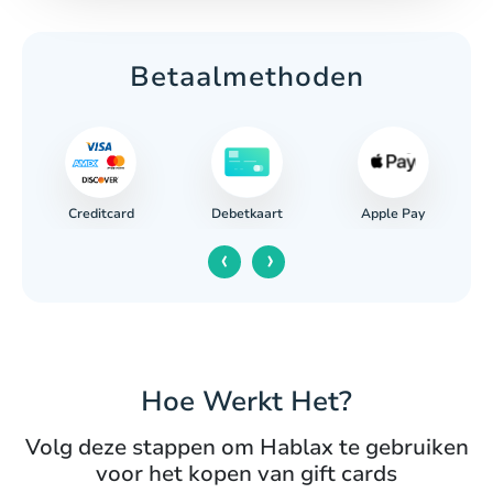
Betaalmethoden
Creditcard
Apple Pay
ing
Debetkaart
‹
›
Hoe Werkt Het?
Volg deze stappen om Hablax te gebruiken
voor het kopen van gift cards