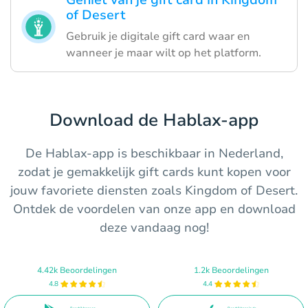
Geniet van je gift card in Kingdom
of Desert
Gebruik je digitale gift card waar en
wanneer je maar wilt op het platform.
Download de Hablax-app
De Hablax-app is beschikbaar in Nederland,
zodat je gemakkelijk gift cards kunt kopen voor
jouw favoriete diensten zoals Kingdom of Desert.
Ontdek de voordelen van onze app en download
deze vandaag nog!
4.42k Beoordelingen
1.2k Beoordelingen
4.8
4.4