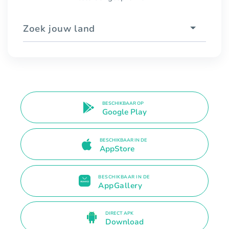
Zoek jouw land
BESCHIKBAAR OP
Google Play
BESCHIKBAAR IN DE
AppStore
BESCHIKBAAR IN DE
AppGallery
DIRECT APK
Download