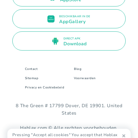
BESCHIKBAAR IN DE
AppGallery
DIRECT APK
Download
Contact
Blog
Sitemap
Voorwaarden
Privacy en Cookiebeleid
8 The Green # 17799 Dover, DE 19901. United
States
Hablax.com © Alle rechten voorbehouden.
Pressing "Accept all cookies" You accept that Hablax