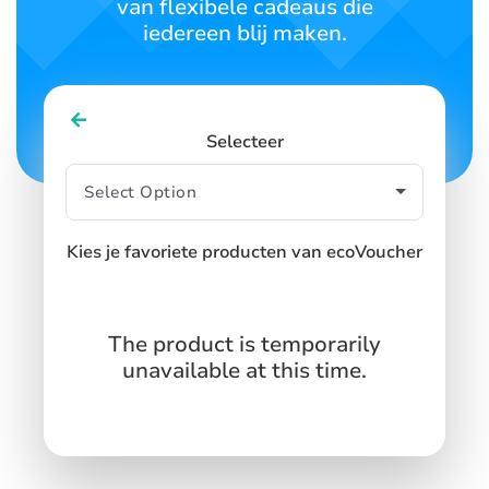
van flexibele cadeaus die
SIGN IN
SIGN UP
iedereen blij maken.
Selecteer
Kies je favoriete producten van ecoVoucher
The product is temporarily
unavailable at this time.