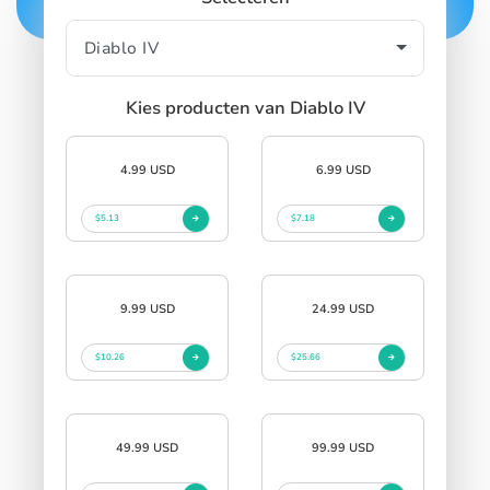
Kies producten van Diablo IV
4.99 USD
6.99 USD
$5.13
$7.18
9.99 USD
24.99 USD
$10.26
$25.66
49.99 USD
99.99 USD