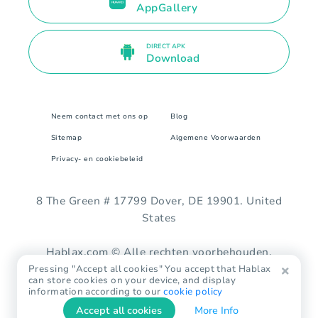
AppGallery
DIRECT APK
Download
Neem contact met ons op
Blog
Sitemap
Algemene Voorwaarden
Privacy- en cookiebeleid
8 The Green # 17799 Dover, DE 19901. United
States
Hablax.com © Alle rechten voorbehouden.
Pressing "Accept all cookies" You accept that Hablax
can store cookies on your device, and display
information according to our
cookie policy
Accept all cookies
More Info