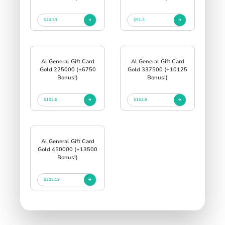
$20.53
$51.3
Al General Gift Card
Al General Gift Card
Gold 225000 (+6750
Gold 337500 (+10125
Bonus!)
Bonus!)
$102.6
$153.9
Al General Gift Card
Gold 450000 (+13500
Bonus!)
$205.19