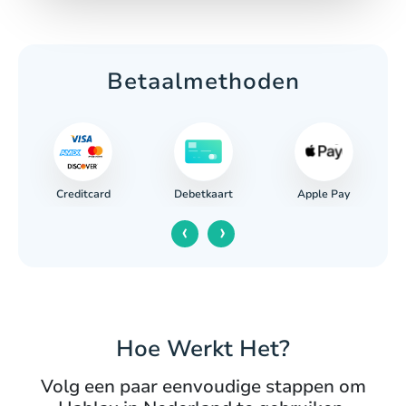
Betaalmethoden
Creditcard
Apple Pay
ing
Debetkaart
‹
›
Hoe Werkt Het?
Volg een paar eenvoudige stappen om