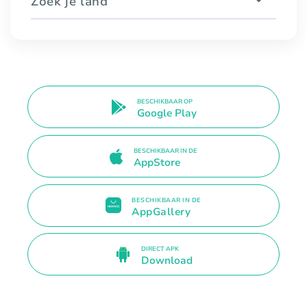
Zoek je land
BESCHIKBAAR OP
Google Play
BESCHIKBAAR IN DE
AppStore
BESCHIKBAAR IN DE
AppGallery
DIRECT APK
Download