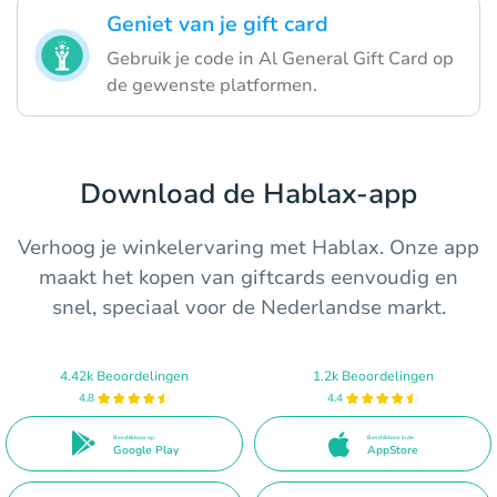
Geniet van je gift card
Gebruik je code in Al General Gift Card op
de gewenste platformen.
Download de Hablax-app
Verhoog je winkelervaring met Hablax. Onze app
maakt het kopen van giftcards eenvoudig en
snel, speciaal voor de Nederlandse markt.
4.42k Beoordelingen
1.2k Beoordelingen
4.8
4.4
Beschikbaar op
Beschikbaar in de
Google Play
AppStore