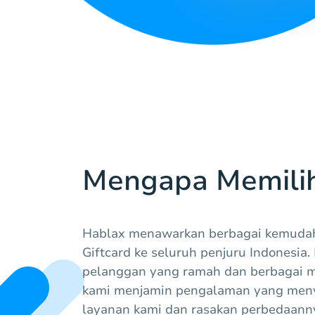
Mengapa Memili
Hablax menawarkan berbagai kemuda
Giftcard ke seluruh penjuru Indonesi
pelanggan yang ramah dan berbagai 
kami menjamin pengalaman yang meny
layanan kami dan rasakan perbedaann