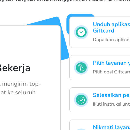
Unduh aplika
Giftcard
Dapatkan aplikasi
Pilih layanan 
ekerja
Pilih opsi Giftc
 mengirim top-
at ke seluruh
Selesaikan pe
Ikuti instruksi u
Nikmati laya