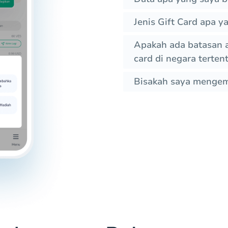
Jenis Gift Card apa 
Apakah ada batasan 
card di negara terten
Bisakah saya mengemb