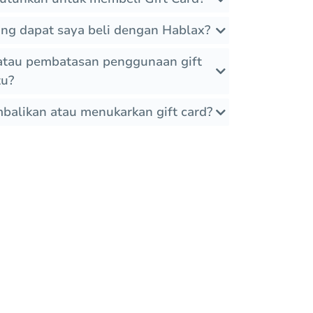
yang dapat saya beli dengan Hablax?
atau pembatasan penggunaan gift
tu?
alikan atau menukarkan gift card?