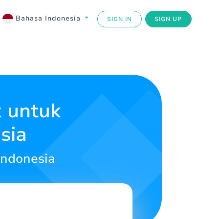
Bahasa Indonesia
SIGN IN
SIGN UP
 untuk
sia
Indonesia