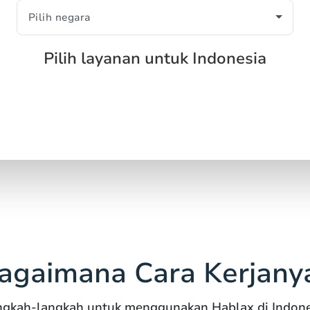
Pilih layanan untuk Indonesia
agaimana Cara Kerjany
ngkah-langkah untuk menggunakan Hablax di Indone