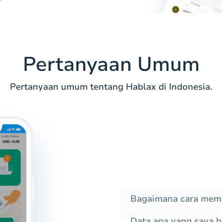
Pertanyaan Umum
Pertanyaan umum tentang Hablax di Indonesia.
Bagaimana cara memb
Data apa yang saya b