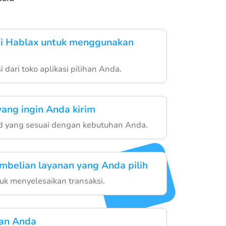
si Hablax untuk menggunakan
 dari toko aplikasi pilihan Anda.
yang ingin Anda kirim
ard yang sesuai dengan kebutuhan Anda.
mbelian layanan yang Anda pilih
ntuk menyelesaikan transaksi.
nan Anda