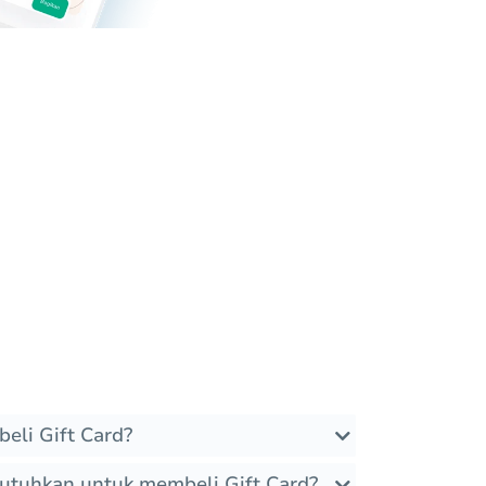
eli Gift Card?
utuhkan untuk membeli Gift Card?