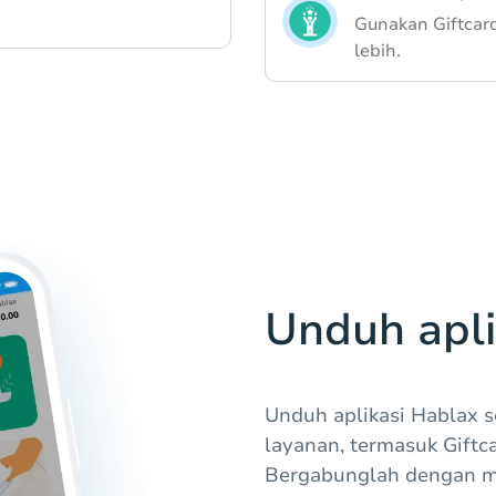
Gunakan Giftcard
lebih.
Unduh apli
Unduh aplikasi Hablax 
layanan, termasuk Giftca
Bergabunglah dengan m