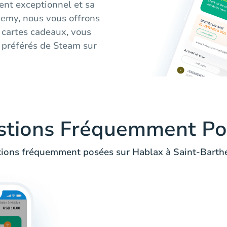
ient exceptionnel et sa
élemy, nous vous offrons
 cartes cadeaux, vous
x préférés de Steam sur
stions Fréquemment Po
ions fréquemment posées sur Hablax à Saint-Barth