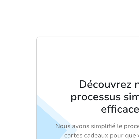
Découvrez 
processus sim
efficac
Nous avons simplifié le proc
cartes cadeaux pour que 