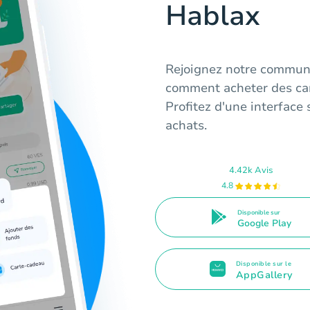
Hablax
Rejoignez notre commun
comment acheter des car
Profitez d'une interface 
achats.
4.42k Avis
4.8
Disponible sur
Google Play
Disponible sur le
AppGallery