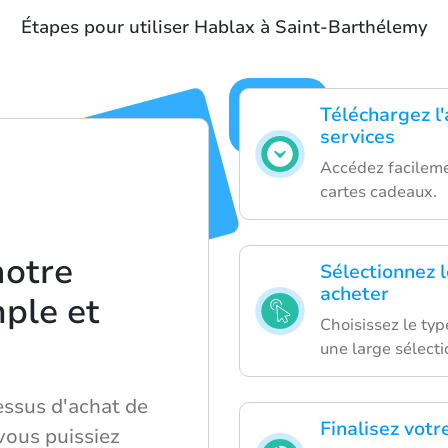
Étapes pour utiliser Hablax à Saint-Barthélemy
Téléchargez l'
services
Accédez facileme
cartes cadeaux.
notre
Sélectionnez 
acheter
ple et
Choisissez le typ
e
une large sélecti
essus d'achat de
Finalisez votr
vous puissiez