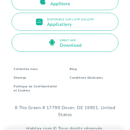
AppStore
DISPONIBLE SUR L'APP GALLERY
AppGallery
DIRECT APK
Download
Contactez-nous
Blog
Sitemap
Conditions Générales
Politique de Confidentialité
et Cookies
8 The Green # 17799 Dover, DE 19901. United
States
Hablax.com © Tous droits réservés.