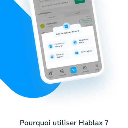
Pourquoi utiliser Hablax ?