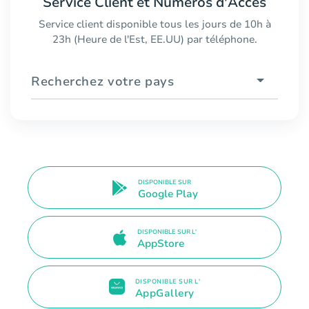
Service Client et Numéros d'Accès
Service client disponible tous les jours de 10h à
23h (Heure de l'Est, EE.UU) par téléphone.
Recherchez votre pays
DISPONIBLE SUR
Google Play
DISPONIBLE SUR L'
AppStore
DISPONIBLE SUR L'
AppGallery