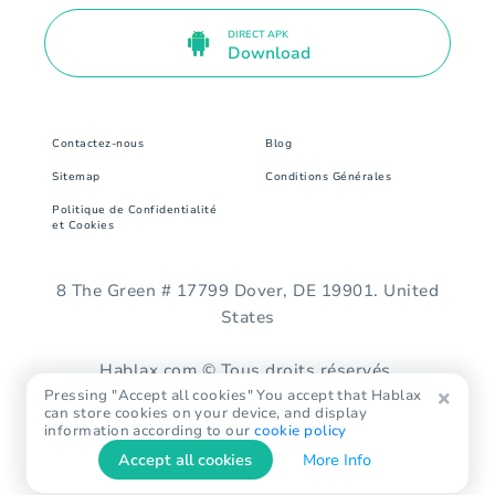
DIRECT APK
Download
Contactez-nous
Blog
Sitemap
Conditions Générales
Politique de Confidentialité
et Cookies
8 The Green # 17799 Dover, DE 19901. United
States
Hablax.com © Tous droits réservés.
Pressing "Accept all cookies" You accept that Hablax
can store cookies on your device, and display
information according to our
cookie policy
Accept all cookies
More Info