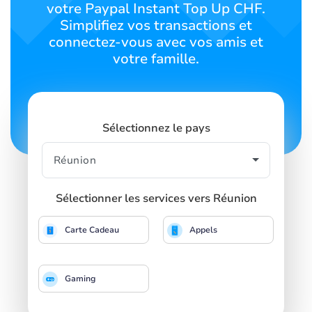
votre Paypal Instant Top Up CHF.
Simplifiez vos transactions et
connectez-vous avec vos amis et
votre famille.
Sélectionnez le pays
Sélectionner les services vers Réunion
Carte Cadeau
Appels
Gaming