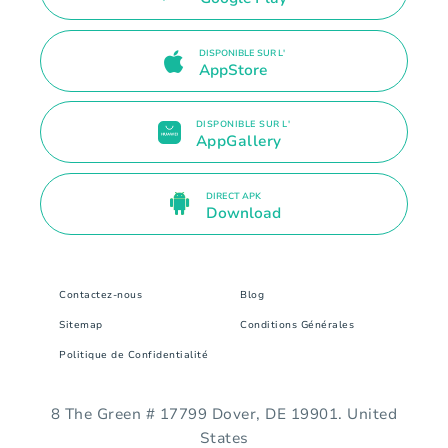
DISPONIBLE SUR L'
AppStore
DISPONIBLE SUR L'
AppGallery
DIRECT APK
Download
Contactez-nous
Blog
Sitemap
Conditions Générales
Politique de Confidentialité
8 The Green # 17799 Dover, DE 19901. United
States