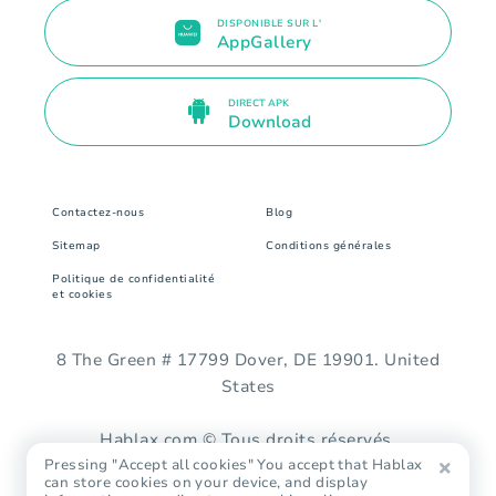
DISPONIBLE SUR L'
AppGallery
DIRECT APK
Download
Contactez-nous
Blog
Sitemap
Conditions générales
Politique de confidentialité
et cookies
8 The Green # 17799 Dover, DE 19901. United
States
Hablax.com © Tous droits réservés.
Pressing "Accept all cookies" You accept that Hablax
can store cookies on your device, and display