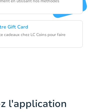
ment en utilisant nos méthodes
tre Gift Card
rte cadeaux chez LC Coins pour faire
z l'application