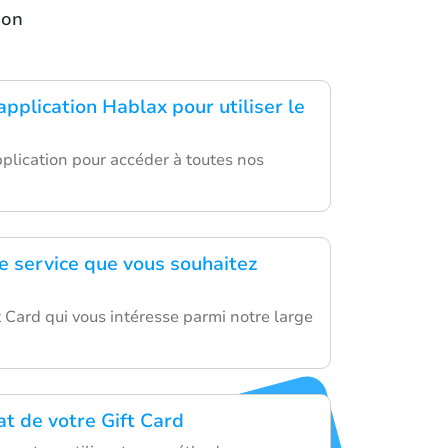
ion
application Hablax pour utiliser le
pplication pour accéder à toutes nos
le service que vous souhaitez
t Card qui vous intéresse parmi notre large
hat de votre Gift Card