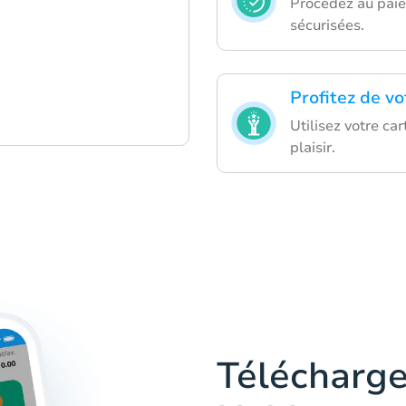
Procédez au paie
sécurisées.
Profitez de vo
Utilisez votre ca
plaisir.
Télécharge