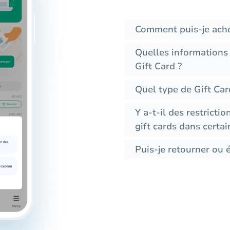
Comment puis-je ache
Quelles informations
Gift Card ?
Quel type de Gift Car
Y a-t-il des restrictio
gift cards dans certai
Puis-je retourner ou 