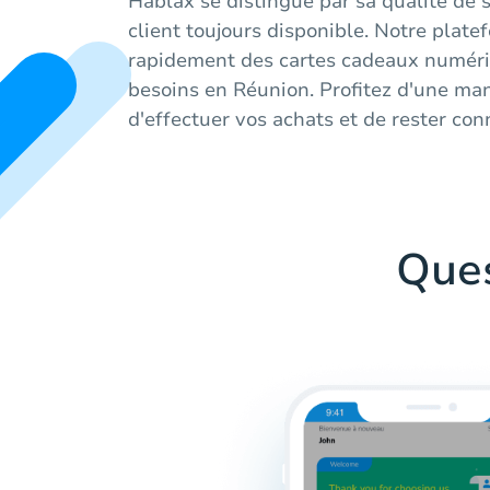
Hablax se distingue par sa qualité de 
client toujours disponible. Notre plat
rapidement des cartes cadeaux numéri
besoins en Réunion. Profitez d'une man
d'effectuer vos achats et de rester co
Que