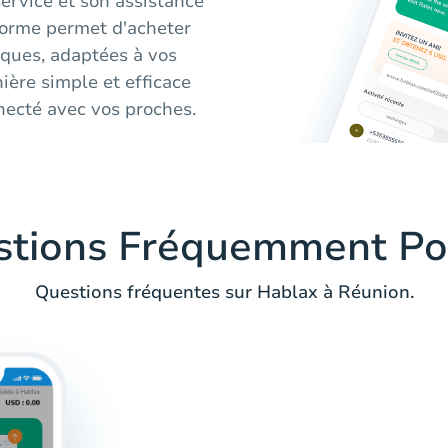
service et son assistance
eforme permet d'acheter
ques, adaptées à vos
ière simple et efficace
nnecté avec vos proches.
stions Fréquemment Po
Questions fréquentes sur Hablax à Réunion.