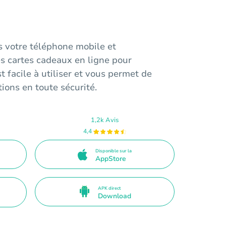
 votre téléphone mobile et
 cartes cadeaux en ligne pour
t facile à utiliser et vous permet de
ions en toute sécurité.
1,2k Avis
4,4
Disponible sur la
AppStore
APK direct
Download