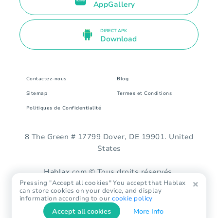
AppGallery
DIRECT APK
Download
Contactez-nous
Blog
Sitemap
Termes et Conditions
Politiques de Confidentialité
8 The Green # 17799 Dover, DE 19901. United
States
Hablax.com © Tous droits réservés.
Pressing "Accept all cookies" You accept that Hablax
can store cookies on your device, and display
information according to our
cookie policy
Accept all cookies
More Info