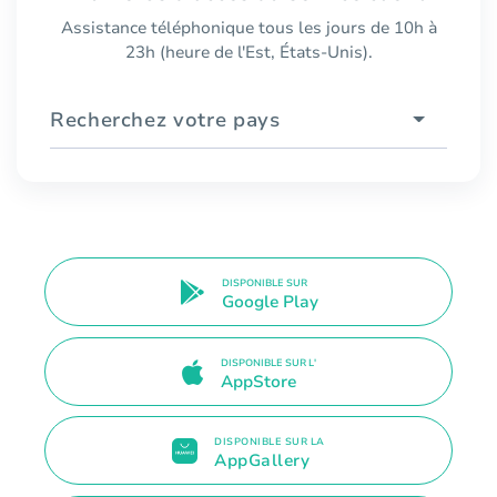
Assistance téléphonique tous les jours de 10h à
23h (heure de l'Est, États-Unis).
Recherchez votre pays
DISPONIBLE SUR
Google Play
DISPONIBLE SUR L'
AppStore
DISPONIBLE SUR LA
AppGallery